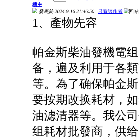
樓主
發表於 2024-9-16 21:46:50
|
只看該作者
1、產物先容
帕金斯柴油發機電组
备，遍及利用于各類
等。為了确保帕金斯
要按期改换耗材，如
油滤清器等。我公司
组耗材批發商，供给