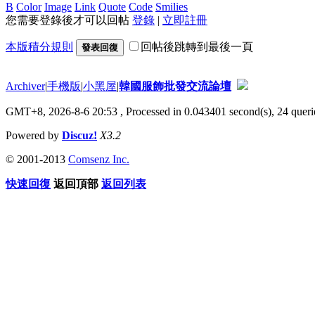
B
Color
Image
Link
Quote
Code
Smilies
您需要登錄後才可以回帖
登錄
|
立即註冊
本版積分規則
回帖後跳轉到最後一頁
發表回復
Archiver
|
手機版
|
小黑屋
|
韓國服飾批發交流論壇
GMT+8, 2026-8-6 20:53
, Processed in 0.043401 second(s), 24 querie
Powered by
Discuz!
X3.2
© 2001-2013
Comsenz Inc.
快速回復
返回頂部
返回列表