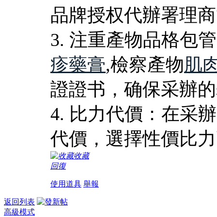
品牌授权代辦署理商
3. 注重產物品格
疹藥膏
,檢察產物
肌
證證书，确保采辦的
4. 比力代價：在
代價，選擇性價比力
收藏
回復
使用道具
舉報
返回列表
高級模式