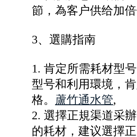
節，為客户供给加倍
3、選購指南
1. 肯定所需耗材
型号和利用環境，肯
格。
蘆竹通水管
,
2. 選擇正規渠道
的耗材，建议選擇正