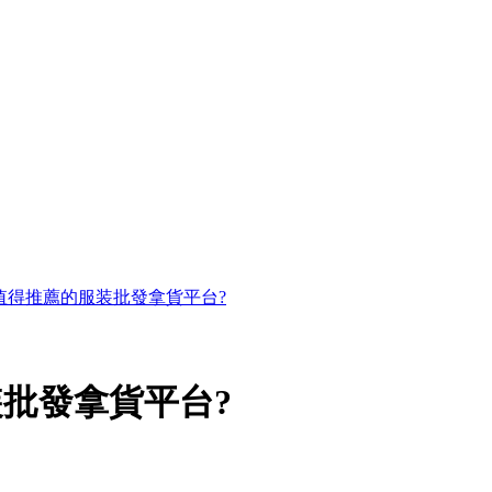
值得推薦的服装批發拿貨平台?
批發拿貨平台?