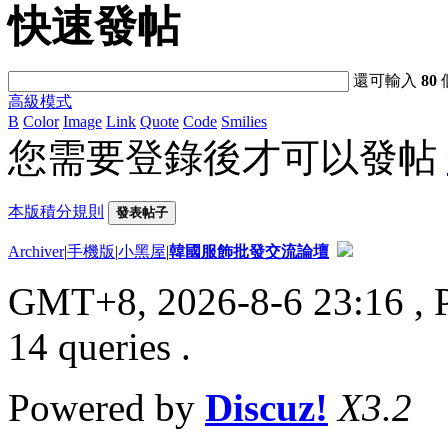
快速發帖
還可輸入
80
高級模式
B
Color
Image
Link
Quote
Code
Smilies
您需要登錄後才可以發帖
本版積分規則
發表帖子
Archiver
|
手機版
|
小黑屋
|
韓國服飾批發交流論壇
GMT+8, 2026-8-6 23:16
, 
14 queries .
Powered by
Discuz!
X3.2