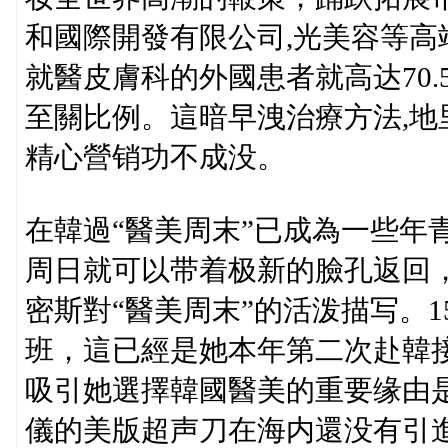
和國際開發有限公司,光美容等高
就醫皮膚科的外國患者就高达70.
至關比例。這暗早洩治療方法,
精心營销功不成没。
在韓過“醫美周末”已成為一些年
周日就可以带着极新的臉孔返回
密斯對“醫美周末”的活泼描写。
班，這已經是她本年第二次赴韓
吸引她選擇韓國醫美的重要缘
儀的美版超声刀在海内還没有引