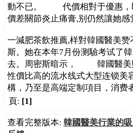
動不已。 代價相對于優惠，
價差關節炎止痛膏,别仍然讓她感
一減肥茶飲推薦,样對韓國醫美
斯。她在本年7月份测驗考试了韓
去。周密斯暗示， 韓國醫美
性價比高的流水线式大型连锁美
構，乃至是高端定制項目，消费
頁:
[1]
查看完整版本:
韓國醫美行業的吸