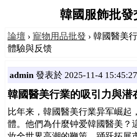
韓國服飾批發交流論
論壇
›
寵物用品批發
› 韓國醫美
體驗與反馈
admin
發表於 2025-11-4 15:45:2
韓國醫美行業的吸引力與潜
比年来，韓國醫美行業异军崛起
體。他們為什麼钟爱韓國醫美
妆全世界高潮的鞭策，踊跃拓展